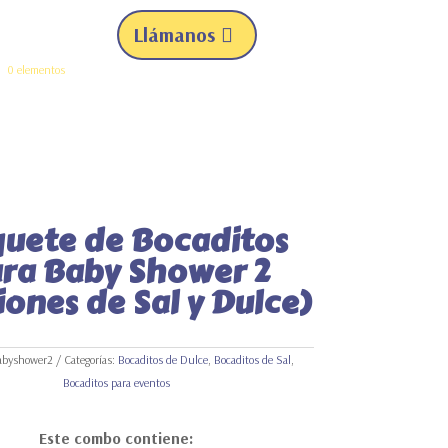
Llámanos
0 elementos
uete de Bocaditos
ra Baby Shower 2
ones de Sal y Dulce)
abyshower2
Categorías:
Bocaditos de Dulce
,
Bocaditos de Sal
,
Bocaditos para eventos
Este combo contiene: