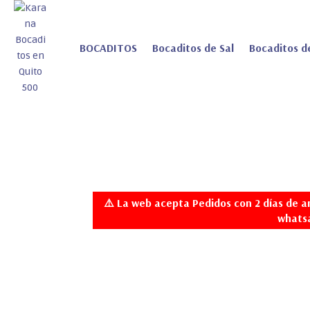
BOCADITOS
Bocaditos de Sal
Bocaditos d
⚠️
La web acepta Pedidos con 2 días de an
whats