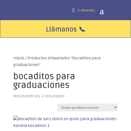
0 elementos
Llámanos
📞
Inicio
/ Productos etiquetados “bocaditos para
graduaciones”
bocaditos para
graduaciones
Mostrando los 2 resultados